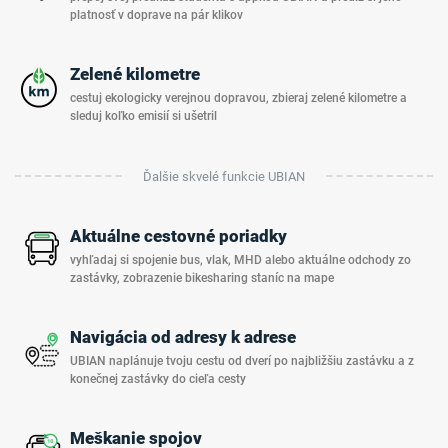
platnosť v doprave na pár klikov
Zelené kilometre
cestuj ekologicky verejnou dopravou, zbieraj zelené kilometre a
sleduj koľko emisií si ušetril
Ďalšie skvelé funkcie UBIAN
Aktuálne cestovné poriadky
vyhľadaj si spojenie bus, vlak, MHD alebo aktuálne odchody zo
zastávky, zobrazenie bikesharing staníc na mape
Navigácia od adresy k adrese
UBIAN naplánuje tvoju cestu od dverí po najbližšiu zastávku a z
konečnej zastávky do cieľa cesty
Meškanie spojov