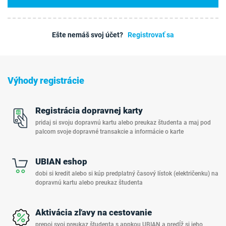
Ešte nemáš svoj účet?
Registrovať sa
Výhody registrácie
Registrácia dopravnej karty
pridaj si svoju dopravnú kartu alebo preukaz študenta a maj pod
palcom svoje dopravné transakcie a informácie o karte
UBIAN eshop
dobi si kredit alebo si kúp predplatný časový lístok (električenku) na
dopravnú kartu alebo preukaz študenta
Aktivácia zľavy na cestovanie
prepoj svoj preukaz študenta s appkou UBIAN a predĺž si jeho